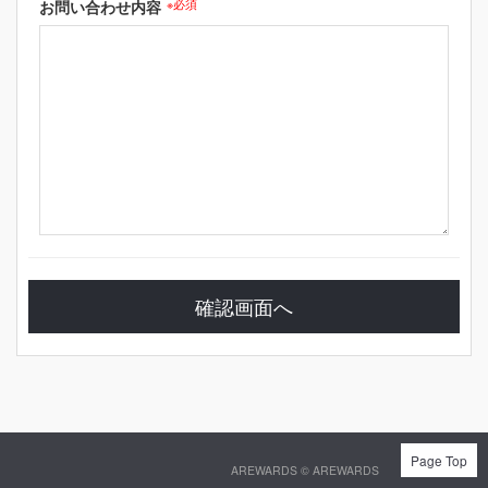
お問い合わせ内容
※必須
Page Top
AREWARDS ©
AREWARDS